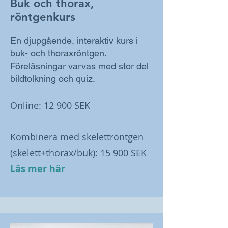
Buk och thorax,
röntgenkurs
En djupgående, interaktiv kurs i
buk- och thoraxröntgen.
Föreläsningar varvas med stor del
bildtolkning och quiz.
Online: 12 900 SEK ​
Kombinera med skelettröntgen
(skelett+thorax/buk): 15 900 SEK
Läs mer här