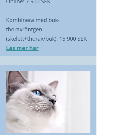
Online: 7 900 SEK
Kombinera med buk-
thoraxröntgen
(skelett+thorax/buk): 15 900 SEK
Läs mer här