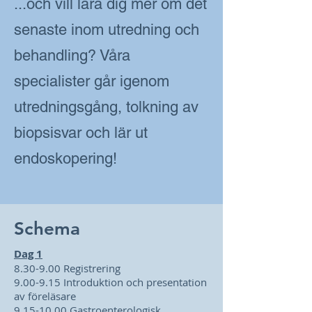
...och vill lära dig mer om det
senaste inom utredning och
behandling? Våra
specialister går igenom
utredningsgång, tolkning av
biopsisvar och lär ut
endoskopering!
Schema
Dag 1
8.30-9.00 Registrering
9.00-9.15 Introduktion och presentation
av föreläsare
9.15-10.00 Gastroenterologisk