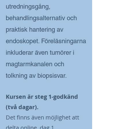
utredningsgång,
behandlingsalternativ och
praktisk hantering av
endoskopet. Föreläsningarna
inkluderar även tumörer i
magtarmkanalen och
tolkning av biopsisvar.
K
ursen är
steg 1-godkänd
(två dagar).
Det finns även möjlighet att
delta online, dag 1.