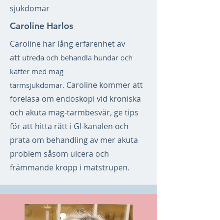
sjukdomar
Caroline Harlos
Caroline har lång erfarenhet av
att
utreda och behandla hundar och
katter med mag-
Caroline kommer att
tarmsjukdomar.
föreläsa om endoskopi vid kroniska
och akuta mag-tarmbesvär, ge tips
för att hitta rätt i GI-kanalen och
prata om behandling av mer akuta
problem såsom ulcera och
främmande kropp i matstrupen.