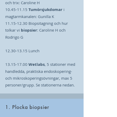
och trix: Caroline H
10.45-11.15
Tumörsjukdomar
i
magtarmkanalen:
Gunilla K
11.15-12.30 Biopsitagning och hur
tolkar vi
biopsier
: Caroline H och
Rodrigo G
12.30-13.15
Lunch
13.15-17.00
Wetlabs
, 5 stationer med
handledda, praktiska endoskopering-
och mikroskoperingsövningar, max 5
personer/grupp. Se stationerna nedan.
1. Plocka biopsier