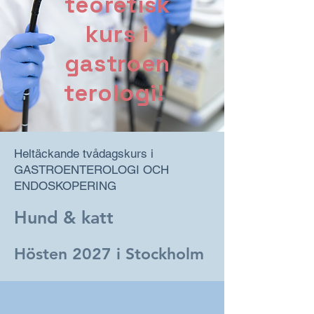
teoretisk
kurs i
gastroen
terologi!
Heltäckande tvådagskurs i
GASTROENTEROLOGI OCH
ENDOSKOPERING
Hund & katt
Hösten 2027 i Stockholm