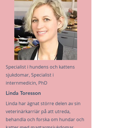
Specialist i hundens och kattens
sjukdomar, Specialist i
internmedicin, PhD
Linda Toresson
Linda har ägnat större delen av sin
veterinärkarriär på att utreda,
behandla och forska om hundar och
katter med magtarmsjukdomar.