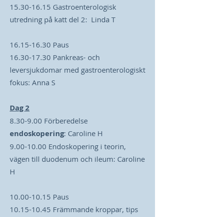
15.30-16.15 Gastroenterologisk
utredning på katt del 2: Linda T
16.15-16.30
Paus
16.30-17.30
Pankreas- och
leversjukdomar med gastroenterologiskt
fokus: Anna S
Dag 2
8.30-9.00 Förberedelse
endoskopering
: Caroline H
9.00-10.00
Endoskopering i teorin,
vägen till duodenum och ileum: Caroline
H
10.00-10.15
Paus
10.15-10.45
Främmande kroppar, tips