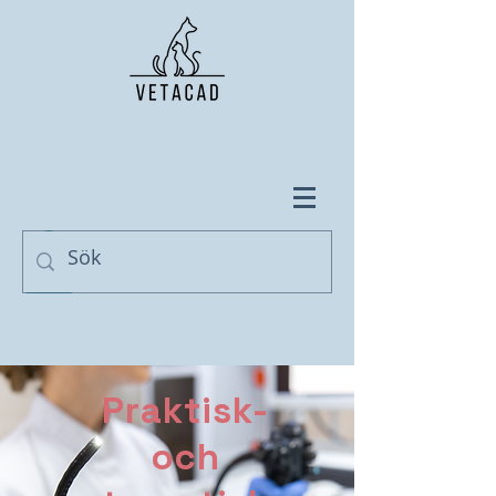
Praktisk-
och