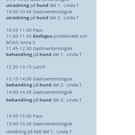
utredning
på
hund
del 1: Linda T
10.00-10.45 Gastroenterologisk
utredning
på
hund
del 2: Linda T
10.45-11.00
Paus
11.00-11.45
Esofagus
problematik och
BOAS: Anna S
11.45-12.30 Gastroenterologisk
behandling
på
hund
del 1: Linda T
12.30-13.15
Lunch
13.15-14.00
Gastroenterologisk
behandling
på
hund
del 2: Linda T
14.00-14.45
Gastroenterologisk
behandling
på
hund
del 3: Linda T
14.45-15.00
Paus
15.00-15.30
Gastroenterologisk
utredning på katt del 1: Linda T