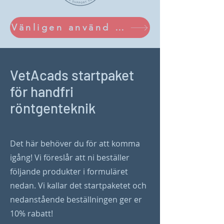
Vänligen använd vår nya shop vid beställning av produkter
VetAcads startpaket
för handfri
röntgenteknik
Det här behöver du för att komma
igång! Vi föreslår
att ni beställer
följande produkter i formuläret
nedan. Vi kallar det startpaketet och
nedanstående beställningen ger er
10% rabatt!