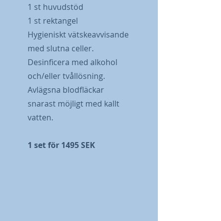
1 st huvudstöd
1 st rektangel
Hygieniskt vätskeavvisande
med slutna celler.
Desinficera med alkohol
och/eller tvållösning.
Avlägsna blodfläckar
snarast möjligt med kallt
vatten.
1 set för 1495 SEK