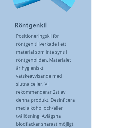
Röntgenkil
Positioneringskil för
röntgen tillverkade i ett
material som inte syns i
röntgenbilden. Materialet
är hygieniskt
vätskeavvisande med
slutna celler. Vi
rekommenderar 2st av
denna produkt. Desinficera
med alkohol och/eller
tvållösning. Avlägsna
blodfläckar snarast möjligt