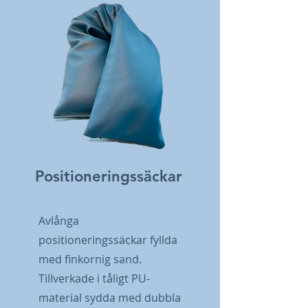
Positioneringssäckar
Avlånga
positioneringssäckar fyllda
med finkornig sand.
Tillverkade i tåligt PU-
material sydda med dubbla