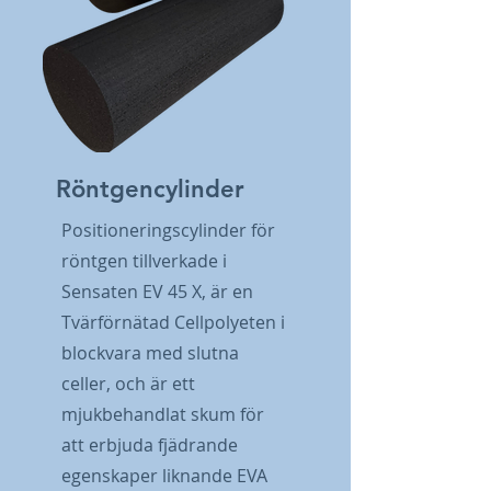
Röntgencylinder
Positioneringscylinder för
röntgen tillverkade i
Sensaten EV 45 X, är en
Tvärförnätad Cellpolyeten i
blockvara med slutna
celler, och är ett
mjukbehandlat skum för
att erbjuda fjädrande
egenskaper liknande EVA