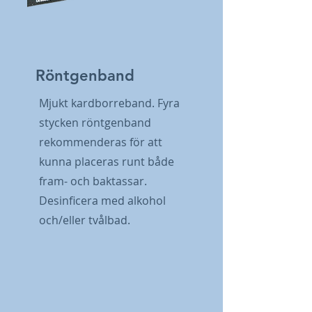
Röntgenband
Mjukt kardborreband. Fyra
stycken röntgenband
rekommenderas för att
kunna placeras runt både
fram- och baktassar.
Desinficera med alkohol
och/eller tvålbad.