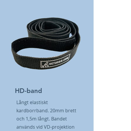
HD-band
Långt elastiskt
kardborrband. 20mm brett
och 1,5m långt. Bandet
används vid VD-projektion