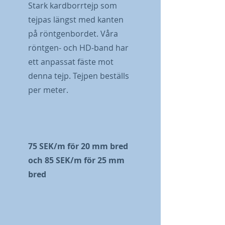
Stark kardborrtejp som
tejpas längst med kanten
på röntgenbordet. Våra
röntgen- och HD-band har
ett anpassat fäste mot
denna tejp. Tejpen beställs
per meter.
75 SEK/m för 20 mm bred
och 85 SEK/m för 25 mm
bred