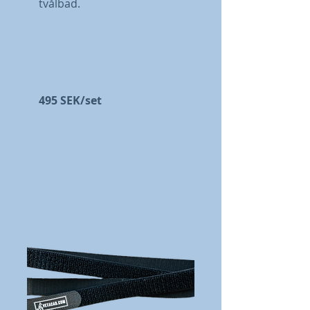
tvålbad.
495 SEK/set