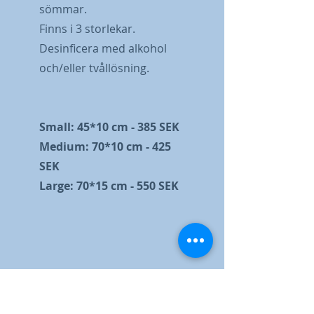
sömmar.
Finns i 3 storlekar.
Desinficera med alkohol
och/eller tvållösning.
Small: 45*10 cm - 385 SEK
Medium: 70*10 cm - 425
SEK
Large: 70*15 cm - 550 SEK