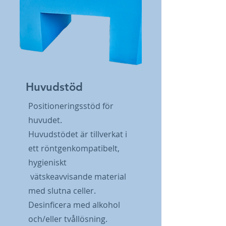
Huvudstöd
Positioneringsstöd för
huvudet.
Huvudstödet är tillverkat i
ett röntgenkompatibelt,
hygieniskt
vätskeavvisande material
med slutna celler.
Desinficera med alkohol
och/eller tvållösning.