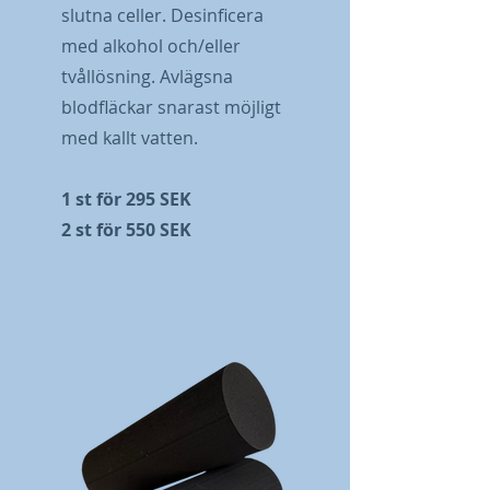
slutna celler. Desinficera
med alkohol och/eller
tvållösning. Avlägsna
blodfläckar snarast möjligt
med kallt vatten.
1 st för 295 SEK
2 st för 550 SEK