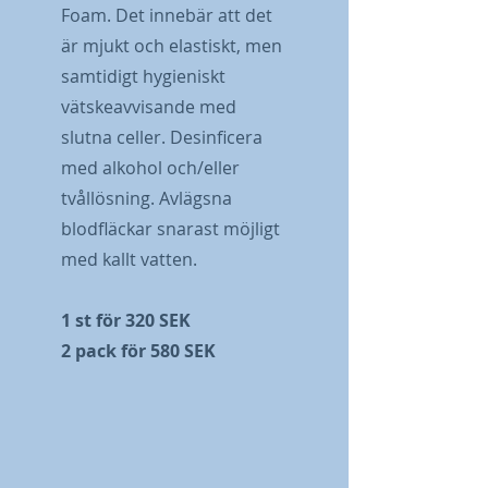
Foam. Det innebär att det
är mjukt och elastiskt, men
samtidigt hygieniskt
vätskeavvisande med
slutna celler. Desinficera
med alkohol och/eller
tvållösning. Avlägsna
blodfläckar snarast möjligt
med kallt vatten.
1 st för 320 SEK
2 pack för 580 SEK