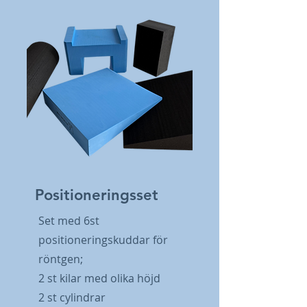
Positioneringsset
Set med 6st
positioneringskuddar för
röntgen;
2 st kilar med olika höjd
2 st cylindrar