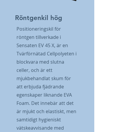
Röntgenkil hög
Positioneringskil för
röntgen tillverkade i
Sensaten EV 45 X, är en
Tvärförnätad Cellpolyeten i
blockvara med slutna
celler, och är ett
mjukbehandlat skum för
att erbjuda fjädrande
egenskaper liknande EVA
Foam. Det innebär att det
är mjukt och elastiskt, men
samtidigt hygieniskt
vätskeavvisande med