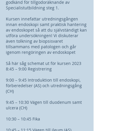
godkänd för tillgodoräknande av
Specialistutbildning steg 1.
Kursen innefattar utredningsgången
innan endoskopi samt praktisk hantering
av endoskopet så att du självständigt kan
utföra undersökningen! Vi diskuterar
även tolkning av biopsisvaret
tillsammans med patologen och går
igenom rengöringen av endoskopet
Så här såg schemat ut för kursen 2023
8:45 – 9:00 Registrering
9:00 – 9:45 Introduktion till endoskopi,
förberedelser (AS) och utredningsgång
(CH)
9:45 – 10:30 Vägen till duodenum samt
ulcera (CH)
10:30 – 10:45 Fika
10:45 – 11:15 Vägen till ileum (AS)