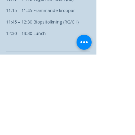
11:15 – 11:45 Främmande kroppar
11:45 – 12:30 Biopsitolkning (RG/CH)
12:30 – 13:30 Lunch
Kommande sessioner