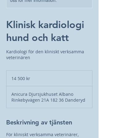
oss för mer information.
Klinisk kardiologi
hund och katt
Kardiologi för den kliniskt verksamma
veterinären
14 500
svenska
14 500 kr
kronor
Anicura Djursjukhuset Albano
Rinkebyvägen 21A 182 36 Danderyd
Beskrivning av tjänsten
För kliniskt verksamma veterinärer,